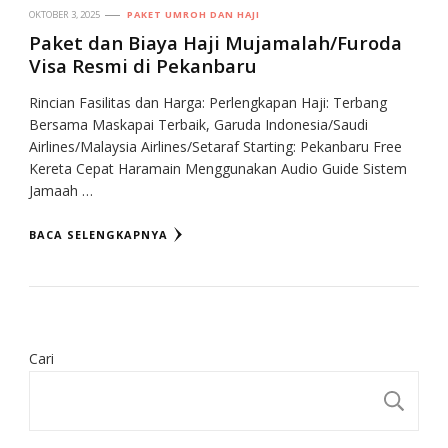
OKTOBER 3, 2025
PAKET UMROH DAN HAJI
Paket dan Biaya Haji Mujamalah/Furoda
Visa Resmi di Pekanbaru
Rincian Fasilitas dan Harga: Perlengkapan Haji: Terbang
Bersama Maskapai Terbaik, Garuda Indonesia/Saudi
Airlines/Malaysia Airlines/Setaraf Starting: Pekanbaru Free
Kereta Cepat Haramain Menggunakan Audio Guide Sistem
Jamaah …
BACA SELENGKAPNYA
Cari
CA