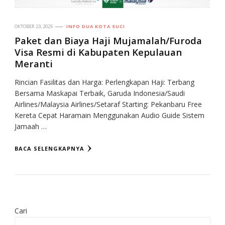
OKTOBER 23, 2025
INFO DUA KOTA SUCI
Paket dan Biaya Haji Mujamalah/Furoda
Visa Resmi di Kabupaten Kepulauan
Meranti
Rincian Fasilitas dan Harga: Perlengkapan Haji: Terbang
Bersama Maskapai Terbaik, Garuda Indonesia/Saudi
Airlines/Malaysia Airlines/Setaraf Starting: Pekanbaru Free
Kereta Cepat Haramain Menggunakan Audio Guide Sistem
Jamaah …
BACA SELENGKAPNYA
Cari