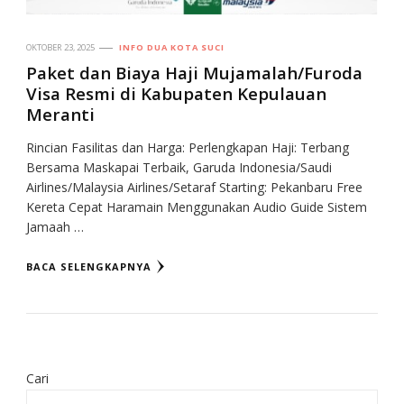
OKTOBER 23, 2025
INFO DUA KOTA SUCI
Paket dan Biaya Haji Mujamalah/Furoda
Visa Resmi di Kabupaten Kepulauan
Meranti
Rincian Fasilitas dan Harga: Perlengkapan Haji: Terbang
Bersama Maskapai Terbaik, Garuda Indonesia/Saudi
Airlines/Malaysia Airlines/Setaraf Starting: Pekanbaru Free
Kereta Cepat Haramain Menggunakan Audio Guide Sistem
Jamaah …
BACA SELENGKAPNYA
Cari