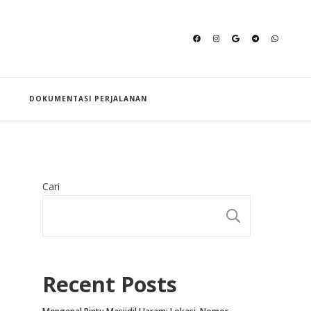
an Hajj
DOKUMENTASI PERJALANAN
Cari
CARI
Recent Posts