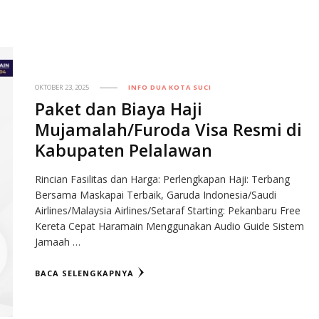
OKTOBER 23, 2025
INFO DUA KOTA SUCI
Paket dan Biaya Haji
Mujamalah/Furoda Visa Resmi di
Kabupaten Pelalawan
Rincian Fasilitas dan Harga: Perlengkapan Haji: Terbang
Bersama Maskapai Terbaik, Garuda Indonesia/Saudi
Airlines/Malaysia Airlines/Setaraf Starting: Pekanbaru Free
Kereta Cepat Haramain Menggunakan Audio Guide Sistem
Jamaah …
BACA SELENGKAPNYA