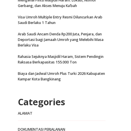
Mengenal Pintu Masjidil Haram: Lokasi, Nomor
Gerbang, dan Akses Menuju Ka’bah
Visa Umroh Multiple Entry Resmi Diluncurkan Arab
Saudi Berlaku 1 Tahun
Arab Saudi Ancam Denda Rp200 Juta, Penjara, dan
Deportasi bagi Jamaah Umroh yang Melebihi Masa
Berlaku Visa
Rahasia Sejuknya Masjidil Haram, Sistem Pendingin
Raksasa Berkapasitas 155.000 Ton
Biaya dan Jadwal Umroh Plus Turki 2026 Kabupaten
Kampar Kota Bangkinang
Categories
ALAMAT
DOKUMENTASI PERJALANAN