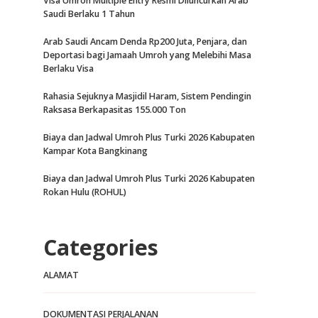
Visa Umroh Multiple Entry Resmi Diluncurkan Arab
Saudi Berlaku 1 Tahun
Arab Saudi Ancam Denda Rp200 Juta, Penjara, dan
Deportasi bagi Jamaah Umroh yang Melebihi Masa
Berlaku Visa
Rahasia Sejuknya Masjidil Haram, Sistem Pendingin
Raksasa Berkapasitas 155.000 Ton
Biaya dan Jadwal Umroh Plus Turki 2026 Kabupaten
Kampar Kota Bangkinang
Biaya dan Jadwal Umroh Plus Turki 2026 Kabupaten
Rokan Hulu (ROHUL)
Categories
ALAMAT
DOKUMENTASI PERJALANAN