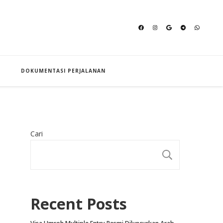
an Hajj
DOKUMENTASI PERJALANAN
Cari
CARI
Recent Posts