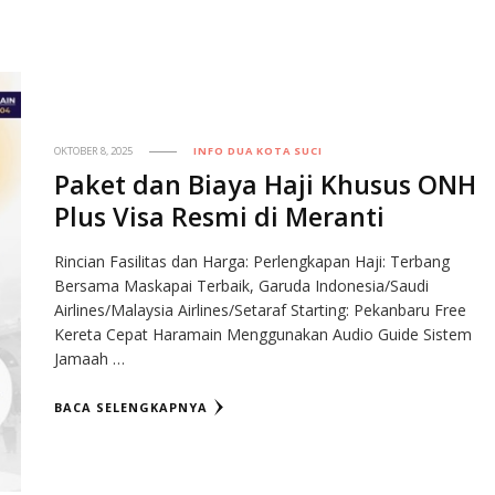
OKTOBER 8, 2025
INFO DUA KOTA SUCI
Paket dan Biaya Haji Khusus ONH
Plus Visa Resmi di Meranti
Rincian Fasilitas dan Harga: Perlengkapan Haji: Terbang
Bersama Maskapai Terbaik, Garuda Indonesia/Saudi
Airlines/Malaysia Airlines/Setaraf Starting: Pekanbaru Free
Kereta Cepat Haramain Menggunakan Audio Guide Sistem
Jamaah …
BACA SELENGKAPNYA