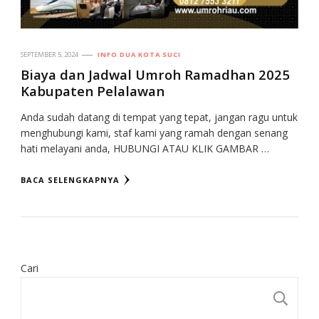
SEPTEMBER 5, 2024
INFO DUA KOTA SUCI
Biaya dan Jadwal Umroh Ramadhan 2025
Kabupaten Pelalawan
Anda sudah datang di tempat yang tepat, jangan ragu untuk
menghubungi kami, staf kami yang ramah dengan senang
hati melayani anda, HUBUNGI ATAU KLIK GAMBAR …
BACA SELENGKAPNYA
Cari
CA