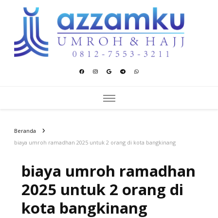
Azzamku Umroh dan Hajj
UMROH LUXURY PEKANBARU
Beranda
biaya umroh ramadhan 2025 untuk 2 orang di kota bangkinang
biaya umroh ramadhan
2025 untuk 2 orang di
kota bangkinang