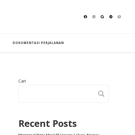
an Hajj
DOKUMENTASI PERJALANAN
Cari
CARI
Recent Posts