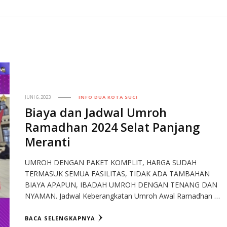
JUNI 6, 2023
INFO DUA KOTA SUCI
Biaya dan Jadwal Umroh
Ramadhan 2024 Selat Panjang
Meranti
UMROH DENGAN PAKET KOMPLIT, HARGA SUDAH
TERMASUK SEMUA FASILITAS, TIDAK ADA TAMBAHAN
BIAYA APAPUN, IBADAH UMROH DENGAN TENANG DAN
NYAMAN. Jadwal Keberangkatan Umroh Awal Ramadhan …
BACA SELENGKAPNYA