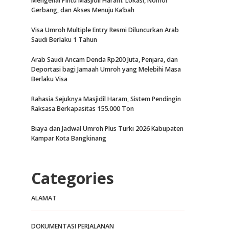
Mengenal Pintu Masjidil Haram: Lokasi, Nomor
Gerbang, dan Akses Menuju Ka’bah
Visa Umroh Multiple Entry Resmi Diluncurkan Arab
Saudi Berlaku 1 Tahun
Arab Saudi Ancam Denda Rp200 Juta, Penjara, dan
Deportasi bagi Jamaah Umroh yang Melebihi Masa
Berlaku Visa
Rahasia Sejuknya Masjidil Haram, Sistem Pendingin
Raksasa Berkapasitas 155.000 Ton
Biaya dan Jadwal Umroh Plus Turki 2026 Kabupaten
Kampar Kota Bangkinang
Categories
ALAMAT
DOKUMENTASI PERJALANAN