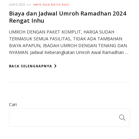
JUNI 6, 2023
INFO DUA KOTA SUCI
Biaya dan Jadwal Umroh Ramadhan 2024
Rengat Inhu
UMROH DENGAN PAKET KOMPLIT, HARGA SUDAH
TERMASUK SEMUA FASILITAS, TIDAK ADA TAMBAHAN
BIAYA APAPUN, IBADAH UMROH DENGAN TENANG DAN
NYAMAN. Jadwal Keberangkatan Umroh Awal Ramadhan …
BACA SELENGKAPNYA
Cari
CA