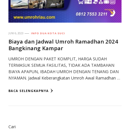
JUNI 6, 2023
INFO DUA KOTA SUCI
Biaya dan Jadwal Umroh Ramadhan 2024
Bangkinang Kampar
UMROH DENGAN PAKET KOMPLIT, HARGA SUDAH
TERMASUK SEMUA FASILITAS, TIDAK ADA TAMBAHAN
BIAYA APAPUN, IBADAH UMROH DENGAN TENANG DAN
NYAMAN. Jadwal Keberangkatan Umroh Awal Ramadhan …
BACA SELENGKAPNYA
Cari