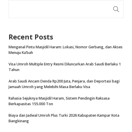
CA
Recent Posts
Mengenal Pintu Masjidil Haram: Lokasi, Nomor Gerbang, dan Akses
Menuju Ka’bah
Visa Umroh Multiple Entry Resmi Diluncurkan Arab Saudi Berlaku 1
Tahun
Arab Saudi Ancam Denda Rp200 Juta, Penjara, dan Deportasi bagi
Jamaah Umroh yang Melebihi Masa Berlaku Visa
Rahasia Sejuknya Masjidil Haram, Sistem Pendingin Raksasa
Berkapasitas 155.000 Ton
Biaya dan Jadwal Umroh Plus Turki 2026 Kabupaten Kampar Kota
Bangkinang