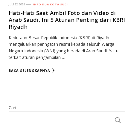
JULI 22, 2025
INFO DUA KOTA SUCI
Hati-Hati Saat Ambil Foto dan Video di
Arab Saudi, Ini 5 Aturan Penting dari KBRI
Riyadh
Kedutaan Besar Republik Indonesia (KBRI) di Riyadh
mengeluarkan peringatan resmi kepada seluruh Warga
Negara Indonesia (WNI) yang berada di Arab Saudi. Yaitu
terkait aturan pengambilan …
BACA SELENGKAPNYA
Cari
CA