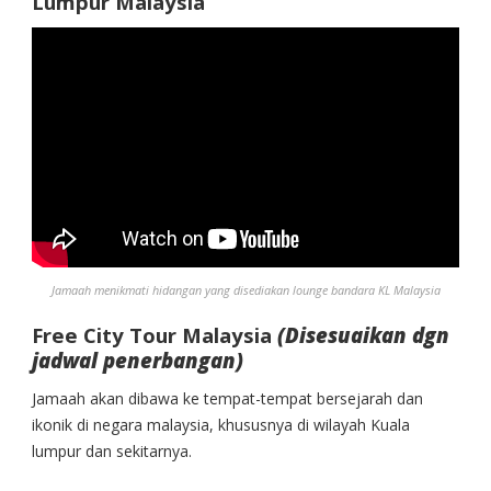
Lumpur Malaysia
Jamaah menikmati hidangan yang disediakan lounge bandara KL Malaysia
Free City Tour Malaysia
(Disesuaikan dgn
jadwal penerbangan)
Jamaah akan dibawa ke tempat-tempat bersejarah dan
ikonik di negara malaysia, khususnya di wilayah Kuala
lumpur dan sekitarnya.