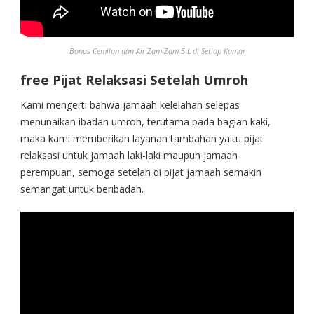
Bonus Cemilan dan Air Zam-Zam 5 L di Setiap Kamar
free Pijat Relaksasi Setelah Umroh
Kami mengerti bahwa jamaah kelelahan selepas
menunaikan ibadah umroh, terutama pada bagian kaki,
maka kami memberikan layanan tambahan yaitu pijat
relaksasi untuk jamaah laki-laki maupun jamaah
perempuan, semoga setelah di pijat jamaah semakin
semangat untuk beribadah.