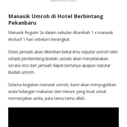
Audio Guide Sistem
Manasik Umroh di Hotel Berbintang
Pekanbaru
Manasik Reguler 2x dalam sebulan ditambah 1 x manasik
ekslusif 1 hari sebelum berangkat.
Disini jamaah akan diberikan bekal ilmu seputar umroh oleh
ustadz pembimbing ibadah. ustadz akan menjelasakan
secara rinci dan jamaah dapat bertanya apapun seputar
ibadah umroh.
Selama kegiatan manasik umroh, kami akan menyuguhkan
anda hidangan makanan dan minum yang lezat untuk
memanjakan anda, para tamu-tamu allah.