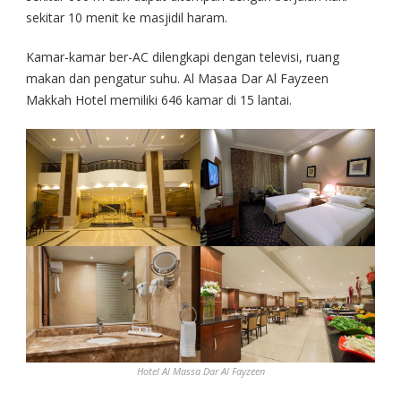
sekitar 10 menit ke masjidil haram.
Kamar-kamar ber-AC dilengkapi dengan televisi, ruang
makan dan pengatur suhu. Al Masaa Dar Al Fayzeen
Makkah Hotel memiliki 646 kamar di 15 lantai.
Hotel Al Massa Dar Al Fayzeen