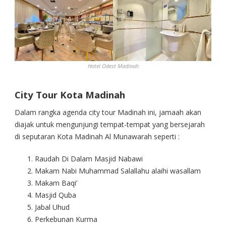
Hotel Odest Madinah
City Tour Kota Madinah
Dalam rangka agenda city tour Madinah ini, jamaah akan
diajak untuk mengunjungi tempat-tempat yang bersejarah
di seputaran Kota Madinah Al Munawarah seperti :
Raudah Di Dalam Masjid Nabawi
Makam Nabi Muhammad Salallahu alaihi wasallam
Makam Baqi’
Masjid Quba
Jabal Uhud
Perkebunan Kurma