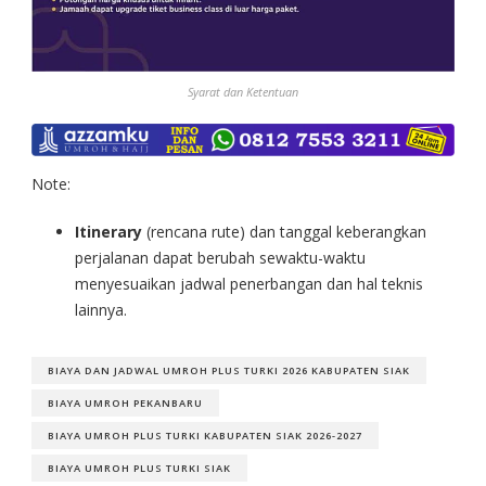
Syarat dan Ketentuan
Note:
Itinerary
(rencana rute) dan tanggal keberangkan
perjalanan dapat berubah sewaktu-waktu
menyesuaikan jadwal penerbangan dan hal teknis
lainnya.
BIAYA DAN JADWAL UMROH PLUS TURKI 2026 KABUPATEN SIAK
BIAYA UMROH PEKANBARU
BIAYA UMROH PLUS TURKI KABUPATEN SIAK 2026-2027
BIAYA UMROH PLUS TURKI SIAK