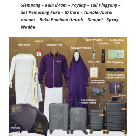
Slempang – Kain Ihram – Payung – Tali Pinggang –
Set Pemotong kuku – ID Card – Tumbler/botol
minum – Buku Panduan Umroh – Dompet
– Spray
Wudhu