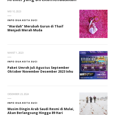
MEI 10, 2023
INFO DUA KOTA SUCI
“Wardah” Merubah Gurun di Thaif
Menjadi Merah Muda
MARET 1, 2023
INFO DUA KOTA SUCI
Paket Umroh Juli Agustus September
Oktober November Desember 2023 Inhu
DESEMBER 23, 2024
INFO DUA KOTA SUCI
Musim Dingin Arab Saudi Resmi di Mulai,
Akan Berlangsung Hingga 89 Hari