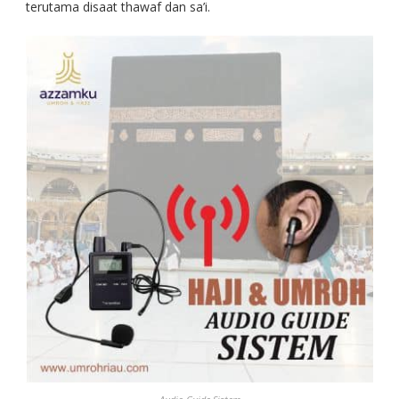
terutama disaat thawaf dan sa’i.