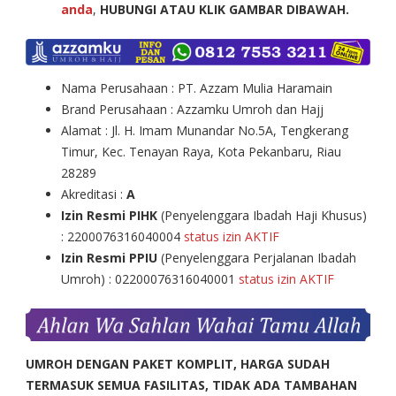
anda
,
HUBUNGI ATAU KLIK GAMBAR DIBAWAH.
Nama Perusahaan : PT. Azzam Mulia Haramain
Brand Perusahaan : Azzamku Umroh dan Hajj
Alamat : Jl. H. Imam Munandar No.5A, Tengkerang
Timur, Kec. Tenayan Raya, Kota Pekanbaru, Riau
28289
Akreditasi :
A
Izin Resmi PIHK
(Penyelenggara Ibadah Haji Khusus)
: 2200076316040004
status izin AKTIF
Izin Resmi PPIU
(Penyelenggara Perjalanan Ibadah
Umroh) : 02200076316040001
status izin AKTIF
UMROH DENGAN PAKET KOMPLIT, HARGA SUDAH
TERMASUK SEMUA FASILITAS, TIDAK ADA TAMBAHAN