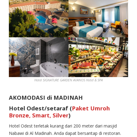
Hotel SIGNATURE GARDEN AVANOS Hotel & SPA
AKOMODASI di MADINAH
Hotel Odest/setaraf (
Paket Umroh
Bronze, Smart, Silver
)
Hotel Odest terletak kurang dari 200 meter dari masjid
Nabawi di Al Madinah. Anda dapat bersantap di restoran.