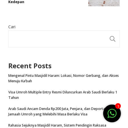
Kedepan
Cari
CA
Recent Posts
Mengenal Pintu Masjidil Haram: Lokasi, Nomor Gerbang, dan Akses
Menuju Ka’bah
Visa Umroh Multiple Entry Resmi Diluncurkan Arab Saudi Berlaku 1
Tahun
1
Arab Saudi Ancam Denda Rp200 Juta, Penjara, dan Deportasi bagi
Jamaah Umroh yang Melebihi Masa Berlaku Visa
Rahasia Sejuknya Masjidil Haram, Sistem Pendingin Raksasa