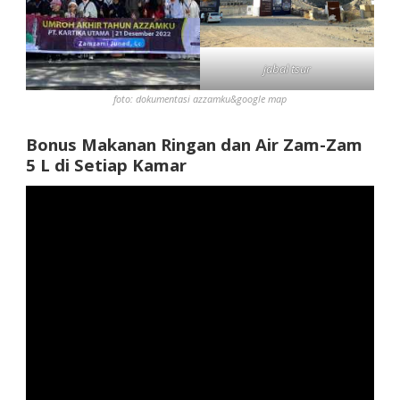
jabal tsur
foto: dokumentasi azzamku&google map
Bonus Makanan Ringan dan Air Zam-Zam
5 L di Setiap Kamar