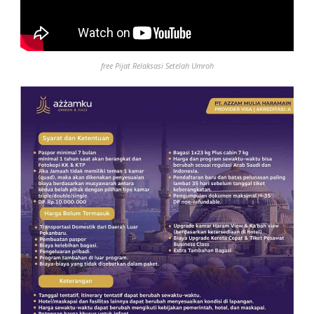
free Pijat Relaksasi Setelah Umroh