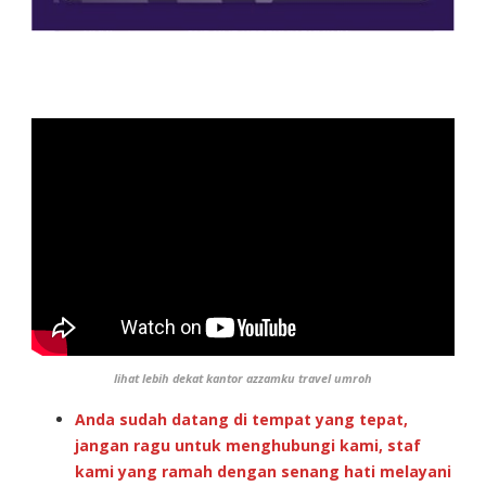
lihat lebih dekat kantor azzamku travel umroh
Anda sudah datang di tempat yang tepat,
jangan ragu untuk menghubungi kami, staf
kami yang ramah dengan senang hati melayani