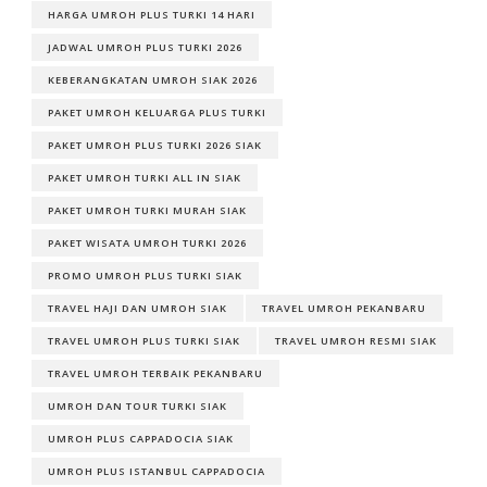
HARGA UMROH PLUS TURKI 14 HARI
JADWAL UMROH PLUS TURKI 2026
KEBERANGKATAN UMROH SIAK 2026
PAKET UMROH KELUARGA PLUS TURKI
PAKET UMROH PLUS TURKI 2026 SIAK
PAKET UMROH TURKI ALL IN SIAK
PAKET UMROH TURKI MURAH SIAK
PAKET WISATA UMROH TURKI 2026
PROMO UMROH PLUS TURKI SIAK
TRAVEL HAJI DAN UMROH SIAK
TRAVEL UMROH PEKANBARU
TRAVEL UMROH PLUS TURKI SIAK
TRAVEL UMROH RESMI SIAK
TRAVEL UMROH TERBAIK PEKANBARU
UMROH DAN TOUR TURKI SIAK
UMROH PLUS CAPPADOCIA SIAK
UMROH PLUS ISTANBUL CAPPADOCIA