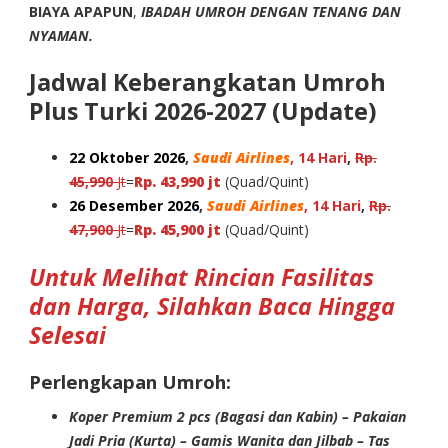
BIAYA APAPUN
,
IBADAH UMROH DENGAN TENANG DAN
NYAMAN.
Jadwal Keberangkatan Umroh
Plus Turki 2026-2027 (Update)
22 Oktober 2026
,
Saudi Airlines
, 14 Hari
,
Rp.
45,990
Jt
=
Rp. 43,990 jt
(Quad/Quint)
26 Desember 2026
,
Saudi Airlines
, 14 Hari
,
Rp.
47,900
Jt
=
Rp. 45,900 jt
(Quad/Quint)
Untuk Melihat Rincian Fasilitas
dan Harga, Silahkan Baca Hingga
Selesai
Perlengkapan Umroh:
Koper Premium 2 pcs (Bagasi dan Kabin) – Pakaian
Jadi Pria (Kurta) – Gamis Wanita dan Jilbab – Tas