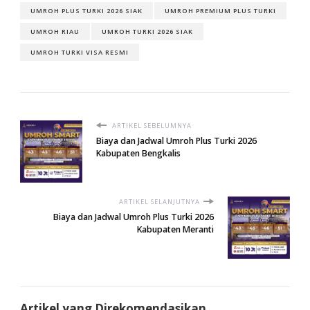
UMROH PLUS TURKI 2026 SIAK
UMROH PREMIUM PLUS TURKI
UMROH RIAU
UMROH TURKI 2026 SIAK
UMROH TURKI VISA RESMI
ARTIKEL SEBELUMNYA
Biaya dan Jadwal Umroh Plus Turki 2026
Kabupaten Bengkalis
ARTIKEL SELANJUTNYA
Biaya dan Jadwal Umroh Plus Turki 2026
Kabupaten Meranti
Artikel yang Direkomendasikan