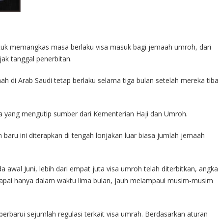
uk memangkas masa berlaku visa masuk bagi jemaah umroh, dari
jak tanggal penerbitan.
h di Arab Saudi tetap berlaku selama tiga bulan setelah mereka tiba
iya yang mengutip sumber dari Kementerian Haji dan Umroh.
 baru ini diterapkan di tengah lonjakan luar biasa jumlah jemaah
awal Juni, lebih dari empat juta visa umroh telah diterbitkan, angka
dicapai hanya dalam waktu lima bulan, jauh melampaui musim-musim
barui sejumlah regulasi terkait visa umrah. Berdasarkan aturan