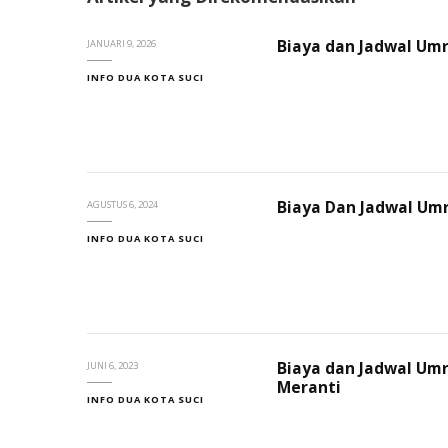
Biaya dan Jadwal Um
JANUARI 9, 2026
INFO DUA KOTA SUCI
Biaya Dan Jadwal Umr
AGUSTUS 6, 2024
INFO DUA KOTA SUCI
Biaya dan Jadwal Um
JUNI 6, 2023
Meranti
INFO DUA KOTA SUCI