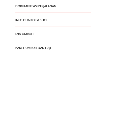
DOKUMENTASI PERJALANAN
INFO DUA KOTA SUCI
IZIN UMROH
PAKET UMROH DAN HAJI