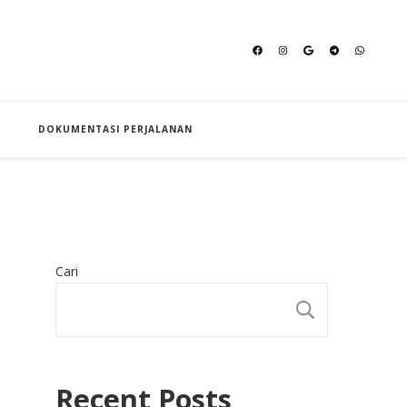
an Hajj
DOKUMENTASI PERJALANAN
Cari
CARI
Recent Posts