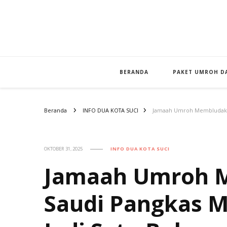
BERANDA
PAKET UMROH DA
Beranda
INFO DUA KOTA SUCI
Jamaah Umroh Membludak, A
OKTOBER 31, 2025
INFO DUA KOTA SUCI
Jamaah Umroh M
Saudi Pangkas M