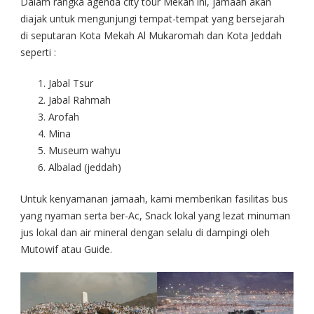
Dalam rangka agenda city tour Mekah ini, jamaah akan
diajak untuk mengunjungi tempat-tempat yang bersejarah
di seputaran Kota Mekah Al Mukaromah dan Kota Jeddah
seperti :
Jabal Tsur
Jabal Rahmah
Arofah
Mina
Museum wahyu
Albalad (jeddah)
Untuk kenyamanan jamaah, kami memberikan fasilitas bus
yang nyaman serta ber-Ac, Snack lokal yang lezat minuman
jus lokal dan air mineral dengan selalu di dampingi oleh
Mutowif atau Guide.