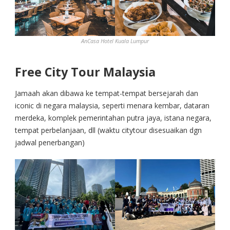
AnCasa Hotel Kuala Lumpur
Free City Tour Malaysia
Jamaah akan dibawa ke tempat-tempat bersejarah dan
iconic di negara malaysia, seperti menara kembar, dataran
merdeka, komplek pemerintahan putra jaya, istana negara,
tempat perbelanjaan, dll (waktu citytour disesuaikan dgn
jadwal penerbangan)