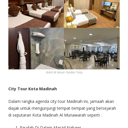
Hotel Al Ansar Golden Tulip
City Tour Kota Madinah
Dalam rangka agenda city tour Madinah ini, jamaah akan
diajak untuk mengunjungi tempat-tempat yang bersejarah
di seputaran Kota Madinah Al Munawarah seperti :
Raudah Di Dalam Masjid Nabawi