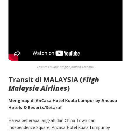
Fasilitas Ruang Tunggu Jamaah Azzamku
Transit di MALAYSIA (
Fligh
Malaysia Airlines
)
Menginap di
AnCasa Hotel Kuala Lumpur by Ancasa
Hotels & Resorts/Setaraf
Hanya beberapa langkah dari China Town dan
Independence Square, Ancasa Hotel Kuala Lumpur by