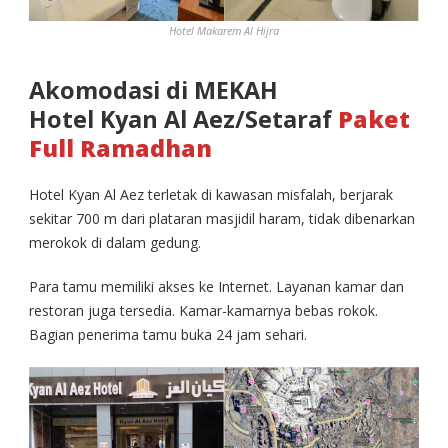
Hotel Makarem Al Hijra
Akomodasi di MEKAH
Hotel Kyan Al Aez/Setaraf
Paket
Full Ramadhan
Hotel Kyan Al Aez terletak di kawasan misfalah, berjarak
sekitar 700 m dari plataran masjidil haram, tidak dibenarkan
merokok di dalam gedung.
Para tamu memiliki akses ke Internet. Layanan kamar dan
restoran juga tersedia. Kamar-kamarnya bebas rokok.
Bagian penerima tamu buka 24 jam sehari.