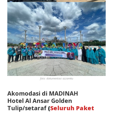
foto: dokumentasi azzamku
Akomodasi di MADINAH
Hotel Al Ansar Golden
Tulip/setaraf
(
Seluruh Paket