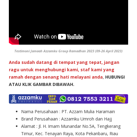
Testimoni Jamaah Azzamku Group Ramadhan 2023 (09-26 April 2023)
Anda sudah datang di tempat yang tepat, jangan
ragu untuk menghubungi kami, staf kami yang
ramah dengan senang hati melayani anda
,
HUBUNGI
ATAU KLIK GAMBAR DIBAWAH.
Nama Perusahaan : PT. Azzam Mulia Haramain
Brand Perusahaan : Azzamku Umroh dan Hajj
Alamat : Jl. H. Imam Munandar No.5A, Tengkerang
Timur, Kec. Tenayan Raya, Kota Pekanbaru, Riau