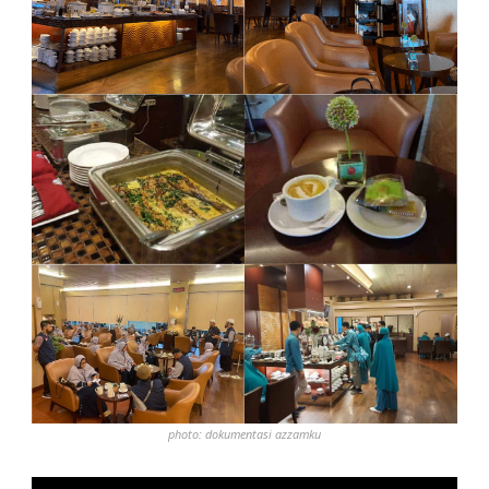
photo: dokumentasi azzamku