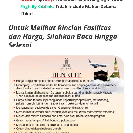
Fligh By Citilink
,
Tidak Include Makan Selama
I’tikaf
Untuk Melihat Rincian Fasilitas
dan Harga, Silahkan Baca Hingga
Selesai