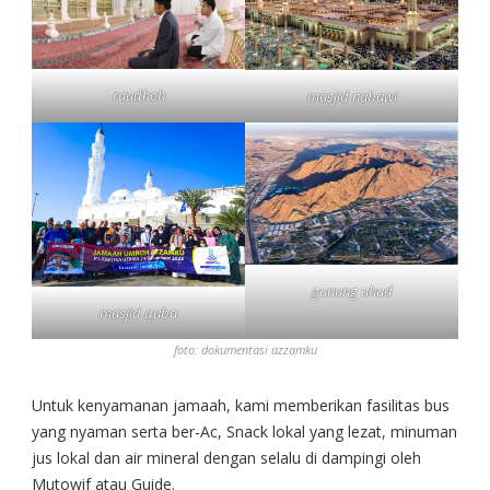
raudhoh
masjid nabawi
gunung uhud
masjid quba
foto: dokumentasi azzamku
Untuk kenyamanan jamaah, kami memberikan fasilitas bus
yang nyaman serta ber-Ac, Snack lokal yang lezat, minuman
jus lokal dan air mineral dengan selalu di dampingi oleh
Mutowif atau Guide.