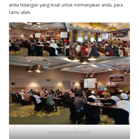
anda hidangan yang lezat untuk memanjakan anda, para
tamu allah.
suasana manasik umroh