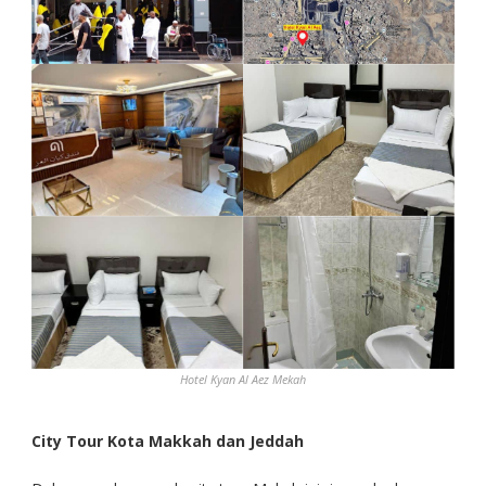
Hotel Kyan Al Aez Mekah
City Tour Kota Makkah
dan Jeddah