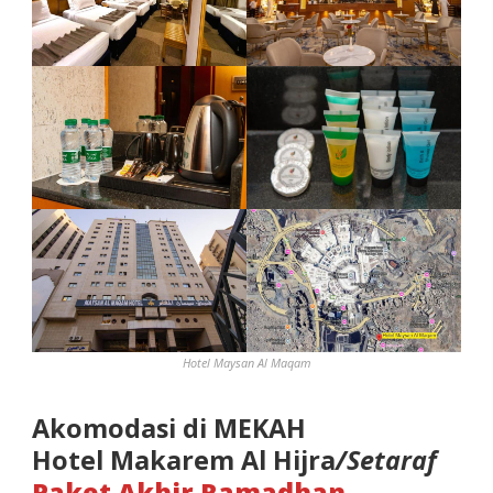
Hotel Maysan Al Maqam
Akomodasi di MEKAH
Hotel Makarem Al Hijra
/Setaraf
Paket Akhir Ramadhan