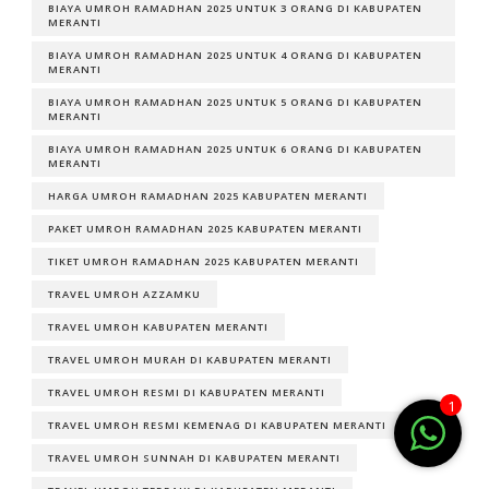
BIAYA UMROH RAMADHAN 2025 UNTUK 3 ORANG DI KABUPATEN
MERANTI
BIAYA UMROH RAMADHAN 2025 UNTUK 4 ORANG DI KABUPATEN
MERANTI
BIAYA UMROH RAMADHAN 2025 UNTUK 5 ORANG DI KABUPATEN
MERANTI
BIAYA UMROH RAMADHAN 2025 UNTUK 6 ORANG DI KABUPATEN
MERANTI
HARGA UMROH RAMADHAN 2025 KABUPATEN MERANTI
PAKET UMROH RAMADHAN 2025 KABUPATEN MERANTI
TIKET UMROH RAMADHAN 2025 KABUPATEN MERANTI
TRAVEL UMROH AZZAMKU
TRAVEL UMROH KABUPATEN MERANTI
TRAVEL UMROH MURAH DI KABUPATEN MERANTI
TRAVEL UMROH RESMI DI KABUPATEN MERANTI
1
TRAVEL UMROH RESMI KEMENAG DI KABUPATEN MERANTI
TRAVEL UMROH SUNNAH DI KABUPATEN MERANTI