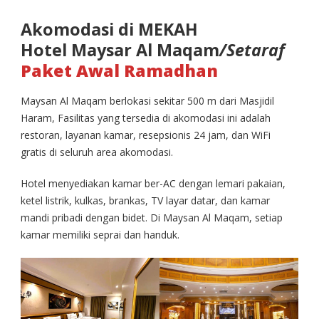
Akomodasi di MEKAH
Hotel Maysar Al Maqam
/Setaraf
Paket Awal Ramadhan
Maysan Al Maqam berlokasi sekitar 500 m dari Masjidil
Haram, Fasilitas yang tersedia di akomodasi ini adalah
restoran, layanan kamar, resepsionis 24 jam, dan WiFi
gratis di seluruh area akomodasi.
Hotel menyediakan kamar ber-AC dengan lemari pakaian,
ketel listrik, kulkas, brankas, TV layar datar, dan kamar
mandi pribadi dengan bidet. Di Maysan Al Maqam, setiap
kamar memiliki seprai dan handuk.