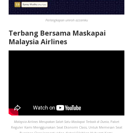
Perlengkapan umroh azzamku
Terbang Bersama Maskapai
Malaysia Airlines
Malaysia Airlines Merupakan Salah Satu Maskapai Terbaik di Dunia
, Paket
Reguler Kami Menggunakan Seat Ekonomi Class, Untuk Memesan Seat
Bussines Class (seperti video diatas) Silahkan Hubungi Kami.