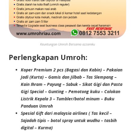
Keuntungan Umroh Bersama azzamku
Perlengkapan Umroh:
Koper Premium 2 pcs (Bagasi dan Kabin) – Pakaian
Jadi (Kurta) – Gamis dan Jilbab – Tas Slempang –
Kain Ihram – Payung – Sabuk – Sikat Gigi dan Pasta
Gigi Special – Gunting – Pemotong kuku – Colokan
Listrik Kepala 3 – Tumbler/botol minum – Buku
Panduan Umroh
Spesial Gift dari malaysia airlines ( Tas kecil –
Sajadah tipis – botol spray untuk wudhu – tasbih
digital – Kurma)