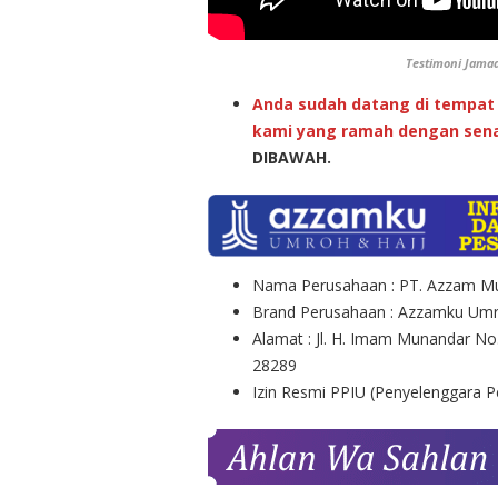
Testimoni Jama
Anda sudah datang di tempat 
kami yang ramah dengan sena
DIBAWAH.
Nama Perusahaan : PT. Azzam Mu
Brand Perusahaan : Azzamku Umr
Alamat : Jl. H. Imam Munandar No
28289
Izin Resmi PPIU (Penyelenggara 