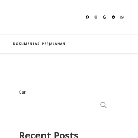
an Hajj
DOKUMENTASI PERJALANAN
Cari
CARI
Recent Posts