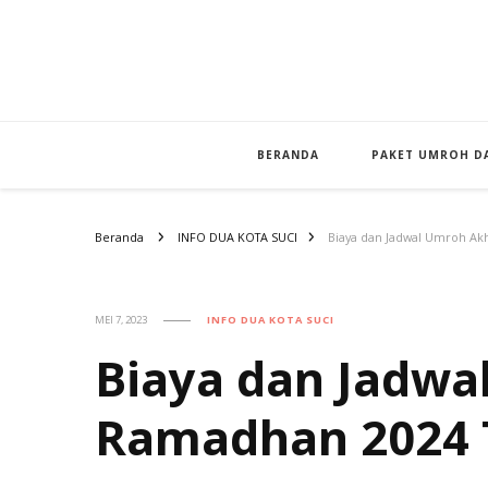
BERANDA
PAKET UMROH DA
Beranda
INFO DUA KOTA SUCI
Biaya dan Jadwal Umroh Ak
MEI 7, 2023
INFO DUA KOTA SUCI
Biaya dan Jadwa
Ramadhan 2024 T