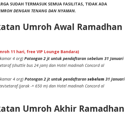
RGA SUDAH TERMASUK SEMUA FASILITAS, TIDAK ADA
UMROH DENGAN TENANG DAN NYAMAN.
katan Umroh Awal Ramadhan
roh 11 hari, free VIP Lounge Bandara)
ekamar 4 org)
Potongan 2 jt untuk pendaftaran sebelum 31 Januari
taraf (shuttle bus 24 jam) dan Hotel madinah Concord al
ekamar 4 org)
Potongan 2 jt untuk pendaftaran
sebelum
31 Januari
in
/setaraf (jarak -+ 650 m) dan Hotel madinah Concord al
katan Umroh Akhir Ramadhan