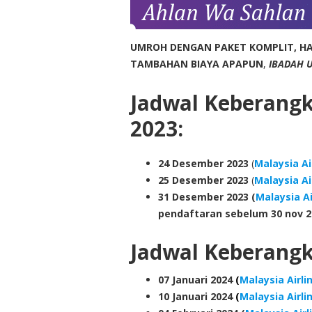
UMROH DENGAN PAKET KOMPLIT, HA
TAMBAHAN BIAYA APAPUN
,
IBADAH 
Jadwal Keberang
2023:
24
Desember 2023
(
Malaysia Ai
25
Desember 2023
(
Malaysia Ai
31
Desember 2023
(
Malaysia Ai
pendaftaran sebelum 30 nov 2
Jadwal Keberang
07 Januari 2024
(
Malaysia Airli
10 Januari 2024
(
Malaysia Airli