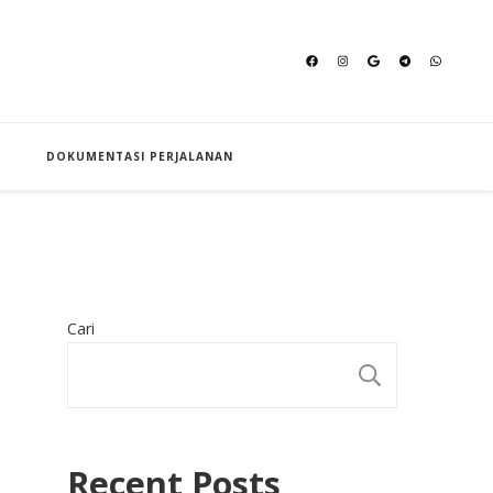
an Hajj
DOKUMENTASI PERJALANAN
Cari
CARI
Recent Posts