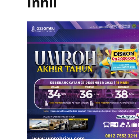
Inhil