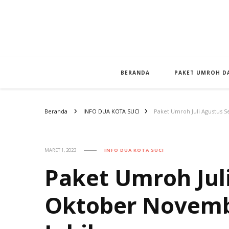
BERANDA
PAKET UMROH DA
Beranda
INFO DUA KOTA SUCI
Paket Umroh Juli Agustus
MARET 1, 2023
INFO DUA KOTA SUCI
Paket Umroh Jul
Oktober Novemb