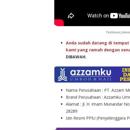
Testimoni Jama
Anda sudah datang di tempat 
kami yang ramah dengan sena
DIBAWAH.
Nama Perusahaan : PT. Azzam Mu
Brand Perusahaan : Azzamku Umr
Alamat : Jl. H. Imam Munandar No
28289
Izin Resmi PPIU (Penyelenggara 