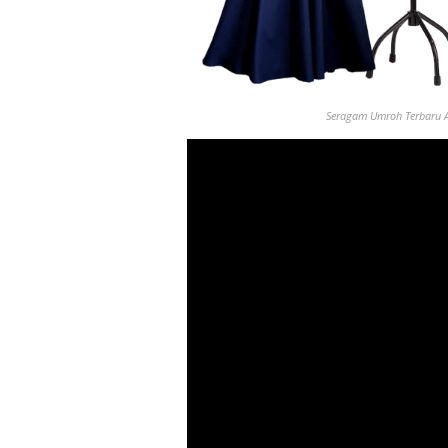
Seragam Umroh
Terbaru