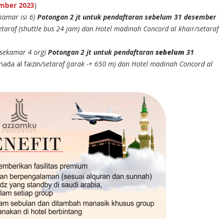
mber 2023
)
kamar isi 6)
Potongan 2 jt untuk pendaftaran sebelum 31 desember
araf (shuttle bus 24 jam) dan Hotel madinah Concord al khair/setaraf
(sekamar 4 org)
Potongan 2 jt untuk pendaftaran
sebelum
31
ada al faizin
/setaraf (jarak -+ 650 m) dan Hotel madinah Concord al