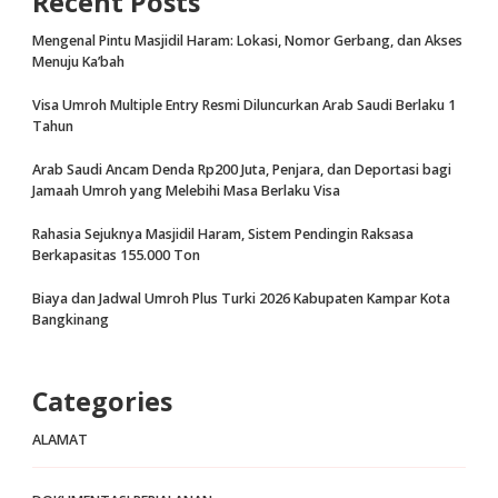
Recent Posts
Mengenal Pintu Masjidil Haram: Lokasi, Nomor Gerbang, dan Akses
Menuju Ka’bah
Visa Umroh Multiple Entry Resmi Diluncurkan Arab Saudi Berlaku 1
Tahun
Arab Saudi Ancam Denda Rp200 Juta, Penjara, dan Deportasi bagi
Jamaah Umroh yang Melebihi Masa Berlaku Visa
Rahasia Sejuknya Masjidil Haram, Sistem Pendingin Raksasa
Berkapasitas 155.000 Ton
Biaya dan Jadwal Umroh Plus Turki 2026 Kabupaten Kampar Kota
Bangkinang
Categories
ALAMAT