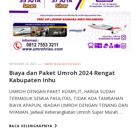
SEPTEMBER 25, 2023
INFO DUA KOTA SUCI
Biaya dan Paket Umroh 2024 Rengat
Kabupaten Inhu
UMROH DENGAN PAKET KOMPLIT, HARGA SUDAH
TERMASUK SEMUA FASILITAS, TIDAK ADA TAMBAHAN
BIAYA APAPUN, IBADAH UMROH DENGAN TENANG DAN
NYAMAN. Jadwal Keberangkatan Umroh Super Murah …
BACA SELENGKAPNYA