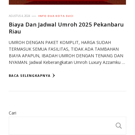
AGUSTUS 4, 2024
INFO DUA KOTA SUCI
Biaya Dan Jadwal Umroh 2025 Pekanbaru
Riau
UMROH DENGAN PAKET KOMPLIT, HARGA SUDAH
TERMASUK SEMUA FASILITAS, TIDAK ADA TAMBAHAN
BIAYA APAPUN, IBADAH UMROH DENGAN TENANG DAN
NYAMAN. Jadwal Keberangkatan Umroh Luxury Azzamku …
BACA SELENGKAPNYA
Cari
CA