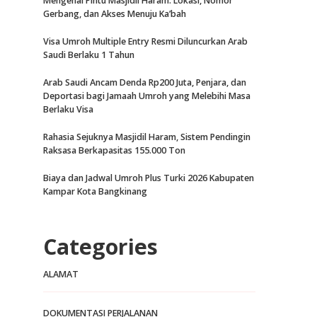
Mengenal Pintu Masjidil Haram: Lokasi, Nomor
Gerbang, dan Akses Menuju Ka’bah
Visa Umroh Multiple Entry Resmi Diluncurkan Arab
Saudi Berlaku 1 Tahun
Arab Saudi Ancam Denda Rp200 Juta, Penjara, dan
Deportasi bagi Jamaah Umroh yang Melebihi Masa
Berlaku Visa
Rahasia Sejuknya Masjidil Haram, Sistem Pendingin
Raksasa Berkapasitas 155.000 Ton
Biaya dan Jadwal Umroh Plus Turki 2026 Kabupaten
Kampar Kota Bangkinang
Categories
ALAMAT
DOKUMENTASI PERJALANAN