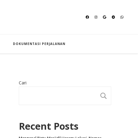
an Hajj
DOKUMENTASI PERJALANAN
Cari
CARI
Recent Posts