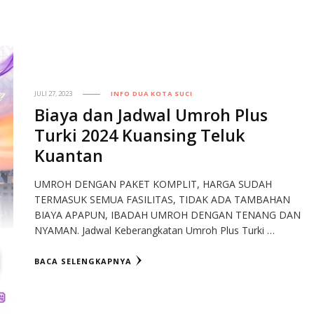
JULI 27, 2023
INFO DUA KOTA SUCI
Biaya dan Jadwal Umroh Plus
Turki 2024 Kuansing Teluk
Kuantan
UMROH DENGAN PAKET KOMPLIT, HARGA SUDAH
TERMASUK SEMUA FASILITAS, TIDAK ADA TAMBAHAN
BIAYA APAPUN, IBADAH UMROH DENGAN TENANG DAN
NYAMAN. Jadwal Keberangkatan Umroh Plus Turki …
BACA SELENGKAPNYA