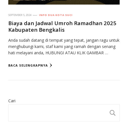
SEPTEMBER 5, 2024
INFO DUA KOTA SUCI
Biaya dan Jadwal Umroh Ramadhan 2025
Kabupaten Bengkalis
Anda sudah datang di tempat yang tepat, jangan ragu untuk
menghubungi kami, staf kami yang ramah dengan senang
hati melayani anda, HUBUNGI ATAU KLIK GAMBAR …
BACA SELENGKAPNYA
Cari
CA