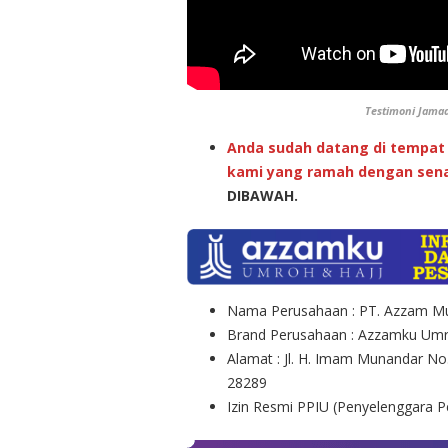
Testimoni Jama
Anda sudah datang di tempat 
kami yang ramah dengan sena
DIBAWAH.
Nama Perusahaan : PT. Azzam Mu
Brand Perusahaan : Azzamku Umr
Alamat : Jl. H. Imam Munandar No
28289
Izin Resmi PPIU (Penyelenggara 