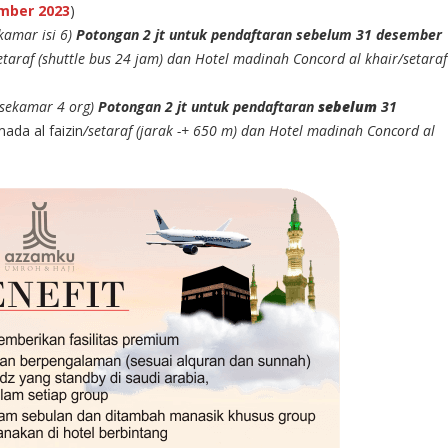
mber 2023
)
kamar isi 6)
Potongan 2 jt untuk pendaftaran sebelum 31 desember
araf (shuttle bus 24 jam) dan Hotel madinah Concord al khair/setaraf
(sekamar 4 org)
Potongan 2 jt untuk pendaftaran
sebelum
31
ada al faizin
/setaraf (jarak -+ 650 m) dan Hotel madinah Concord al