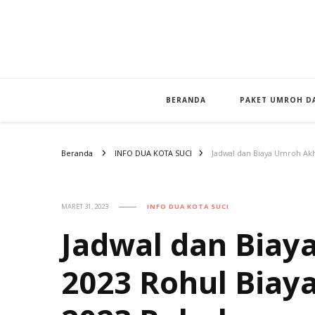
BERANDA
PAKET UMROH DA
Beranda
INFO DUA KOTA SUCI
Jadwal dan Biaya Umroh Ak
MARET 31, 2023
INFO DUA KOTA SUCI
Jadwal dan Biay
2023 Rohul Bia