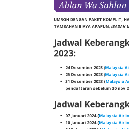
UMROH DENGAN PAKET KOMPLIT, HA
TAMBAHAN BIAYA APAPUN
,
IBADAH 
Jadwal Keberang
2023:
24
Desember 2023
(
Malaysia Ai
25
Desember 2023
(
Malaysia Ai
31
Desember 2023
(
Malaysia Ai
pendaftaran sebelum 30 nov 2
Jadwal Keberang
07 Januari 2024
(
Malaysia Airli
10 Januari 2024
(
Malaysia Airli