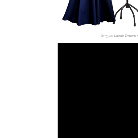
Seragam Umroh
Terbaru