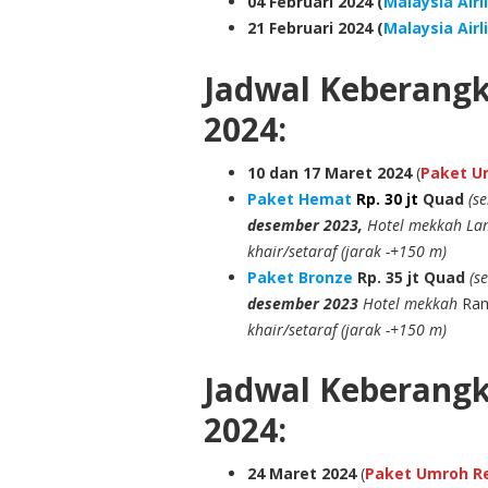
04 Februari 2024 (
Malaysia Airl
21 Februari 2024 (
Malaysia Airl
Jadwal Keberang
2024:
10
dan 17
Maret 2024
(
Paket Um
Paket Hemat
Rp. 30 jt
Quad
(s
desember 2023,
Hotel mekkah Lam
khair/setaraf (jarak -+150 m)
Paket Bronze
Rp. 35 jt
Quad
(s
desember 2023
Hotel mekkah
Ram
khair/setaraf (jarak -+150 m)
Jadwal Keberang
2024:
24 Maret 2024
(
Paket Umroh Reg