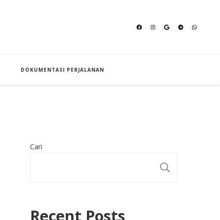
an Hajj
DOKUMENTASI PERJALANAN
Cari
CARI
Recent Posts